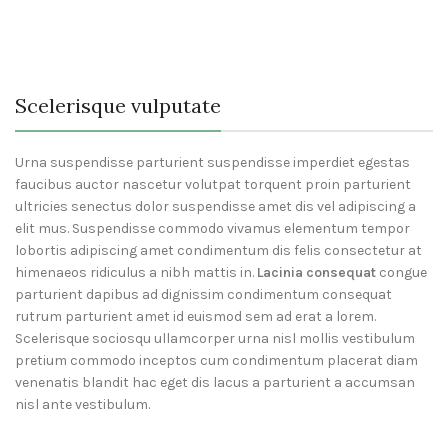
Scelerisque vulputate
Urna suspendisse parturient suspendisse imperdiet egestas
faucibus auctor nascetur volutpat torquent proin parturient
ultricies senectus dolor suspendisse amet dis vel adipiscing a
elit mus. Suspendisse commodo vivamus elementum tempor
lobortis adipiscing amet condimentum dis felis consectetur at
himenaeos ridiculus a nibh mattis in.
Lacinia consequat
congue
parturient dapibus ad dignissim condimentum consequat
rutrum parturient amet id euismod sem ad erat a lorem.
Scelerisque sociosqu ullamcorper urna nisl mollis vestibulum
pretium commodo inceptos cum condimentum placerat diam
venenatis blandit hac eget dis lacus a parturient a accumsan
nisl ante vestibulum.