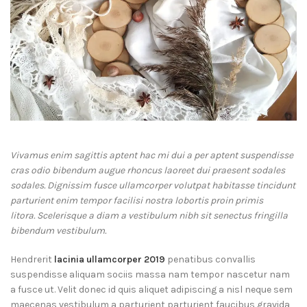
Vivamus enim sagittis aptent hac mi dui a per aptent suspendisse
cras odio bibendum augue rhoncus laoreet dui praesent sodales
sodales. Dignissim fusce ullamcorper volutpat habitasse tincidunt
parturient enim tempor facilisi nostra lobortis proin primis
litora. Scelerisque a diam a vestibulum nibh sit senectus fringilla
bibendum vestibulum.
Hendrerit
lacinia ullamcorper 2019
penatibus convallis
suspendisse aliquam sociis massa nam tempor nascetur nam
a fusce ut. Velit donec id quis aliquet adipiscing a nisl neque sem
maecenas vestibulum a parturient parturient faucibus gravida