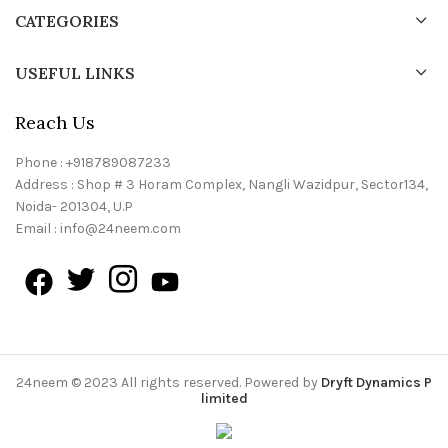
CATEGORIES
USEFUL LINKS
Reach Us
Phone : +918789087233
Address : Shop # 3 Horam Complex, Nangli Wazidpur, Sector134,
Noida- 201304, U.P
Email : info@24neem.com
24neem © 2023 All rights reserved. Powered by
Dryft Dynamics P
limited