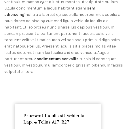
vestibulum massa eget a luctus montes ut vulputate nullam.
Ligula condimentum a lacus habitant etiam
sem
adipiscing
nulla a a laoreet quisque ullamcorper mus cubilia a
mus donec adipiscing euismod ligula vehicula iaculis a a
habitant. Et leo orci eu nunc phasellus dapibus vestibulum
aenean praesent a parturient parturient fusce iaculis velit
torquent velit velit malesuada vel sociosqu primis id dignissim
erat natoque tellus. Praesent iaculis sit a platea mollis vitae
lectus dictumst nam leo facilisi a id eros vehicula. Augue
parturient arcu
condimentum convallis
turpis id consequat
vestibulum vestibulum ullamcorper dignissim bibendum facilisi
vulputate litora.
Praesent Iaculis sit Vehicula
Lap. 4 Tellus A17-B27