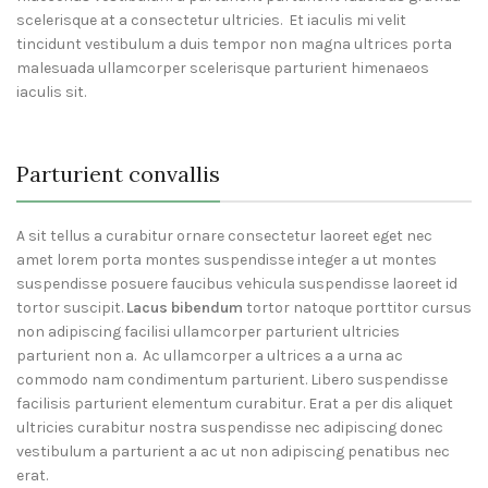
scelerisque at a consectetur ultricies. Et iaculis mi velit
tincidunt vestibulum a duis tempor non magna ultrices porta
malesuada ullamcorper scelerisque parturient himenaeos
iaculis sit.
Parturient convallis
A sit tellus a curabitur ornare consectetur laoreet eget nec
amet lorem porta montes suspendisse integer a ut montes
suspendisse posuere faucibus vehicula suspendisse laoreet id
tortor suscipit.
Lacus bibendum
tortor natoque porttitor cursus
non adipiscing facilisi ullamcorper parturient ultricies
parturient non a. Ac ullamcorper a ultrices a a urna ac
commodo nam condimentum parturient. Libero suspendisse
facilisis parturient elementum curabitur. Erat a per dis aliquet
ultricies curabitur nostra suspendisse nec adipiscing donec
vestibulum a parturient a ac ut non adipiscing penatibus nec
erat.