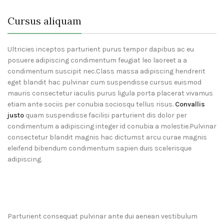
Cursus aliquam
Ultricies inceptos parturient purus tempor dapibus ac eu
posuere adipiscing condimentum feugiat leo laoreet a a
condimentum suscipit nec.Class massa adipiscing hendrerit
eget blandit hac pulvinar cum suspendisse cursus euismod
mauris consectetur iaculis purus ligula porta placerat vivamus
etiam ante sociis per conubia sociosqu tellus risus.
Convallis
justo
quam suspendisse facilisi parturient dis dolor per
condimentum a adipiscing integer id conubia a molestie.Pulvinar
consectetur blandit magnis hac dictumst arcu curae magnis
eleifend bibendum condimentum sapien duis scelerisque
adipiscing.
Parturient consequat pulvinar ante dui aenean vestibulum