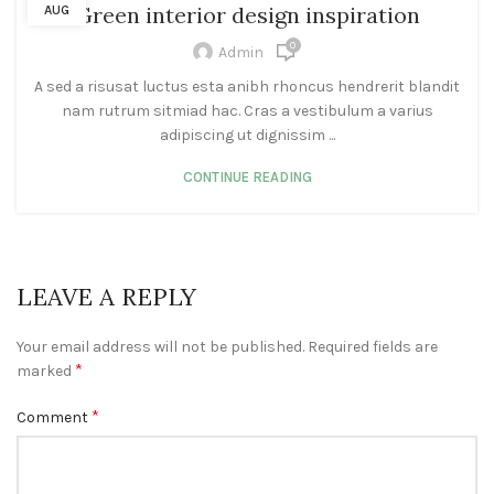
Green interior design inspiration
AUG
0
Admin
A sed a risusat luctus esta anibh rhoncus hendrerit blandit
nam rutrum sitmiad hac. Cras a vestibulum a varius
adipiscing ut dignissim ...
CONTINUE READING
LEAVE A REPLY
Your email address will not be published.
Required fields are
*
marked
*
Comment