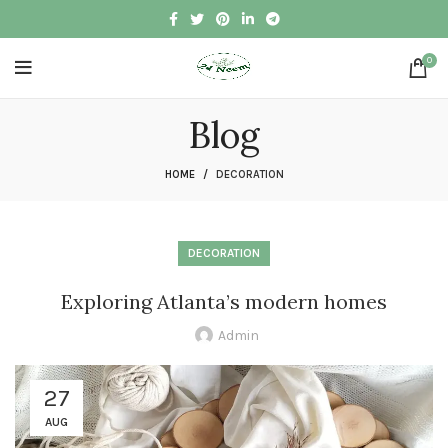
0
Blog
HOME
DECORATION
DECORATION
Exploring Atlanta’s modern homes
Admin
27
AUG